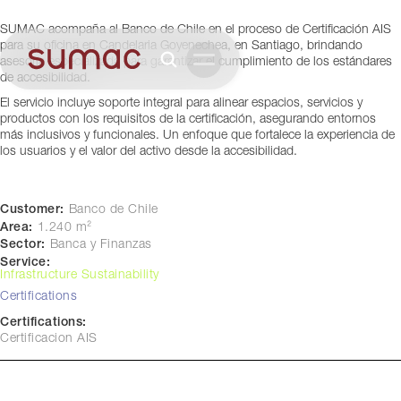
Santiago, Chile
SUMAC acompaña al Banco de Chile en el proceso de Certificación AIS
para su oficina en Candelaria Goyenechea, en Santiago, brindando
asesoría especializada para garantizar el cumplimiento de los estándares
de accesibilidad.
El servicio incluye soporte integral para alinear espacios, servicios y
productos con los requisitos de la certificación, asegurando entornos
más inclusivos y funcionales. Un enfoque que fortalece la experiencia de
los usuarios y el valor del activo desde la accesibilidad.
Customer:
Banco de Chile
Area:
1.240 m²
Sector:
Banca y Finanzas
Service:
Infrastructure Sustainability
Certifications
Certifications:
Certificacion AIS