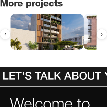
More projects
LET'S TALK ABOUT
Welcome to