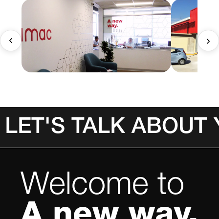
LET'S TALK ABOUT
Welcome to
A new way.