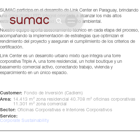
Asunción, Paraguay
SUMAC participa en el desarrollo de Link Center en Paraguay, brindando
una consultoría LEED integral orientada a alcanzar los más altos
estándares de sostenibilidad y desempeño ambiental.
Nuestro equipo aporta asesoramiento técnico en cada etapa del proceso,
acompañando la implementación de estrategias que optimizan el
rendimiento del proyecto y aseguran el cumplimiento de los criterios de
certificación.
Link Center es un desarrollo urbano mixto que integra una torre
corporativa Triple A, una torre residencial, un hotel boutique y un
basamento comercial activo, conectando trabajo, vivienda y
esparcimiento en un único espacio.
Customer:
Fondo de Inversión (Cadiem)
Area:
14.413 m² zona residencial 40.708 m² oficinas corporativas
11.301 m² zona comercial
Sector:
Oficinas Corporativas e Interiores Corporativos
Service:
Corporate Sustainability