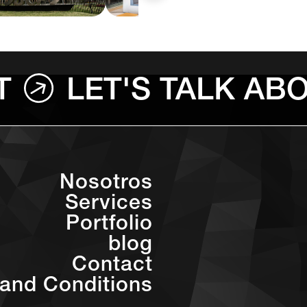
T
LET'S TALK AB
Nosotros
Services
Portfolio
blog
Contact
and Conditions