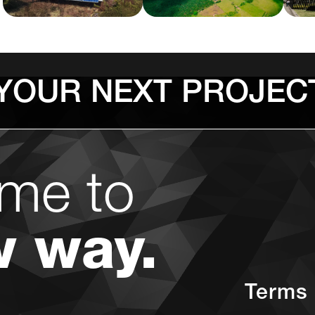
 YOUR NEXT PROJEC
me to
w way.
Terms 