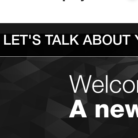
LET'S TALK ABOUT
Welco
A ne