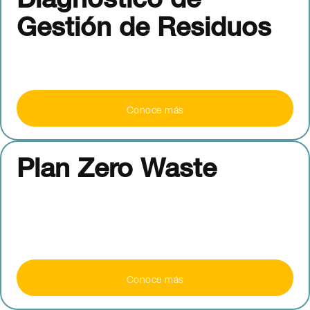
Diagnóstico de
Gestión de Residuos
Conoce más
Plan Zero Waste
Conoce más