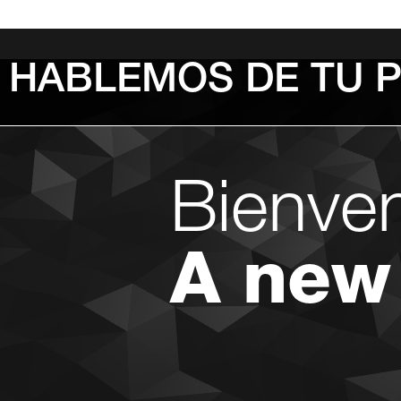
HABLEMOS DE TU 
Bienve
A new