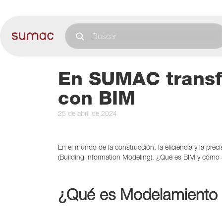
En SUMAC transf
con BIM
25 de abril de 2024
En el mundo de la construcción, la eficiencia y la pr
(Building Information Modeling). ¿Qué es BIM y cómo
¿Qué es Modelamiento