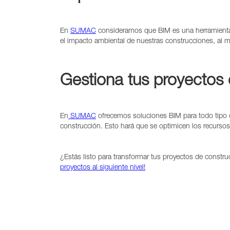
En
SUMAC
consideramos que BIM es una herramienta cl
el impacto ambiental de nuestras construcciones, al 
Gestiona tus proyectos 
En
SUMAC
ofrecemos soluciones BIM para todo tipo d
construcción. Esto hará que se optimicen los recursos u
¿Estás listo para transformar tus proyectos de constr
proyectos al siguiente nivel!