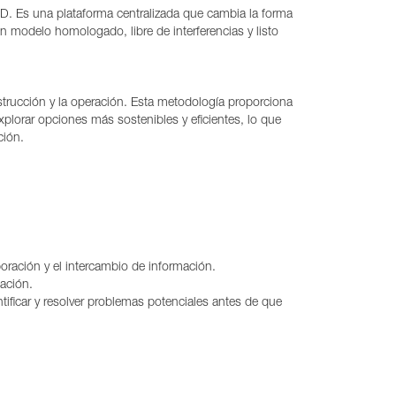
. Es una plataforma centralizada que cambia la forma
 modelo homologado, libre de interferencias y listo
nstrucción y la operación. Esta metodología proporciona
xplorar opciones más sostenibles y eficientes, lo que
ción.
boración y el intercambio de información.
ación.
ntificar y resolver problemas potenciales antes de que