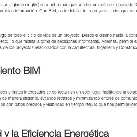
 sus siglas en inglés) es mucho más que una herramienta de modelado 3D
ambian información. Con BIM, cada detalle de tu proyecto se integra en un
 largo de todo el ciclo de vida de un proyecto. Desde el diseño hasta la co
yecto, lo que facilita la toma de decisiones informadas. Además, permite e
s de los proyectos relacionados con la Arquitectura, Ingeniería y Construc
iento BIM
pos y partes interesadas se conectan en un solo lugar, facilitando la cola
 de manera eficiente, evitando retrasos y minimizando errores de comunic
os con datos precisos y visibilidad en tiempo real, lo que nos permite ide
 y la Eficiencia Energética