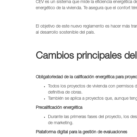
CEV es un sistema que mide la eficiencia energética de
energético de la vivienda. Te asegura que el confort t
El objetivo de este nuevo reglamento es hacer más t
al desarrollo sostenible del país.
Cambios principales de
Obligatoriedad de la calificación energética para proy
Todos los proyectos de vivienda con permisos d
definitiva de obras.
También se aplica a proyectos que, aunque teng
Precalificación energética
Durante las primeras fases del proyecto, los de
de marketing.
Plataforma digital para la gestión de evaluaciones