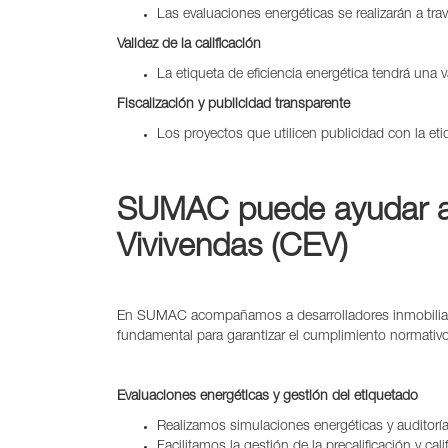
Las evaluaciones energéticas se realizarán a trav
Validez de la calificación
La etiqueta de eficiencia energética tendrá una
Fiscalización y publicidad transparente
Los proyectos que utilicen publicidad con la eti
SUMAC puede ayudar a c
Vivivendas (CEV)
En SUMAC acompañamos a desarrolladores inmobiliarios
fundamental para garantizar el cumplimiento normativo
Evaluaciones energéticas y gestión del etiquetado
Realizamos simulaciones energéticas y auditoría
Facilitamos la gestión de la precalificación y ca