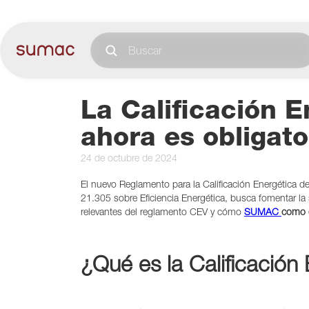
La Calificación E
ahora es obligat
24 de octubre de 2024
El nuevo Reglamento para la Calificación Energética de
21.305 sobre Eficiencia Energética, busca fomentar la
relevantes del reglamento CEV y cómo
SUMAC
como e
¿Qué es la Calificación