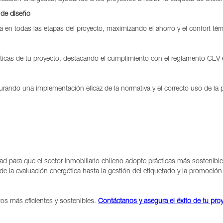
 de diseño
a en todas las etapas del proyecto, maximizando el ahorro y el confort tér
ticas de tu proyecto, destacando el cumplimiento con el reglamento CEV
ando una implementación eficaz de la normativa y el correcto uso de la p
d para que el sector inmobiliario chileno adopte prácticas más sosteni
 la evaluación energética hasta la gestión del etiquetado y la promoción
tos más eficientes y sostenibles.
Contáctanos y asegura el éxito de tu pro