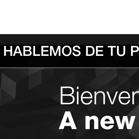
HABLEMOS DE TU 
Bienve
A new