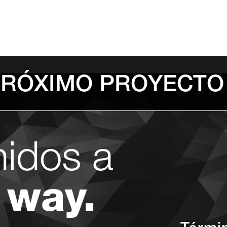
PRÓXIMO PROYECTO
nidos a
 way.