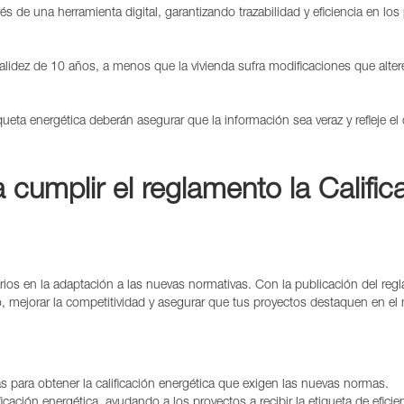
és de una herramienta digital, garantizando trazabilidad y eficiencia en los
 validez de 10 años, a menos que la vivienda sufra modificaciones que alt
queta energética deberán asegurar que la información sea veraz y refleje e
umplir el reglamento la Calific
 en la adaptación a las nuevas normativas. Con la publicación del regl
, mejorar la competitividad y asegurar que tus proyectos destaquen en el
s para obtener la calificación energética que exigen las nuevas normas.
lificación energética, ayudando a los proyectos a recibir la etiqueta de efic