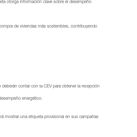
iqueta otorga información clave sobre el desempeño
compra de viviendas más sostenibles, contribuyendo
o deberán contar con la CEV para obtener la recepción
u desempeño energético.
itirá mostrar una etiqueta provisional en sus campañas