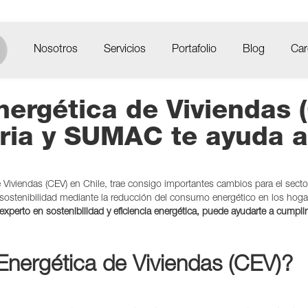
Nosotros
Servicios
Portafolio
Blog
Car
nergética de Viviendas 
oria y SUMAC te ayuda a
 Viviendas (CEV) en Chile, trae consigo importantes cambios para el sector
 sostenibilidad mediante la reducción del consumo energético en los hog
xperto en sostenibilidad y eficiencia energética, puede ayudarte a cumpli
 Energética de Viviendas (CEV)?