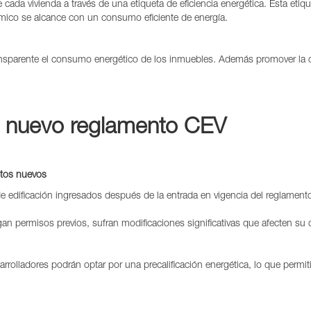
 cada vivienda a través de una etiqueta de eficiencia energética. Esta et
érmico se alcance con un consumo eficiente de energía.
ransparente el consumo energético de los inmuebles. Además promover la 
l nuevo reglamento CEV
ectos nuevos
e edificación ingresados después de la entrada en vigencia del reglament
an permisos previos, sufran modificaciones significativas que afecten s
sarrolladores podrán optar por una precalificación energética, lo que perm