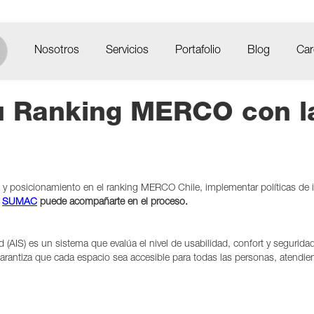
Nosotros
Servicios
Portafolio
Blog
Car
 Ranking MERCO con la 
 y posicionamiento en el ranking MERCO Chile, implementar políticas de in
o
SUMAC
puede acompañarte en el proceso.
ad (AIS) es un sistema que evalúa el nivel de usabilidad, confort y segurida
rantiza que cada espacio sea accesible para todas las personas, atendien