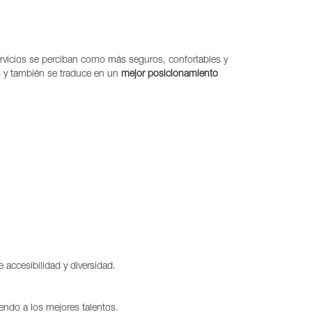
ervicios se perciban como más seguros, confortables y
io y también se traduce en un
mejor posicionamiento
accesibilidad y diversidad.
endo a los mejores talentos.