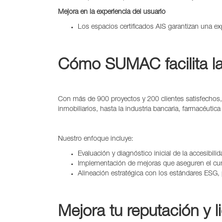
Mejora en la experiencia del usuario
Los espacios certificados AIS garantizan una e
Cómo SUMAC facilita la 
Con más de 900 proyectos y 200 clientes satisfechos, 
inmobiliarios, hasta la industria bancaria, farmacéut
Nuestro enfoque incluye:
Evaluación y diagnóstico inicial de la accesibilid
Implementación de mejoras que aseguren el cu
Alineación estratégica con los estándares ESG,
Mejora tu reputación y l