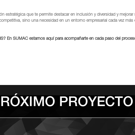
ón estratégica que te permite destacar en inclusión y diversidad y mejor
 competitiva, sino una necesidad en un entorno empresarial cada vez más e
on AIS? En SUMAC estamos aquí para acompañarte en cada paso del proceso
PRÓXIMO PROYECTO