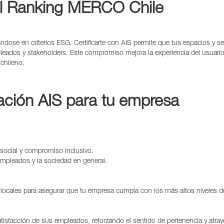
 el Ranking MERCO Chile
dose en criterios ESG. Certificarte con AIS permite que tus espacios y s
empleados y stakeholders. Este compromiso mejora la experiencia del usuar
chileno.
cación AIS para tu empresa
social y compromiso inclusivo.
 empleados y la sociedad en general.
locales para asegurar que tu empresa cumpla con los más altos niveles de 
tisfacción de sus empleados, reforzando el sentido de pertenencia y atray