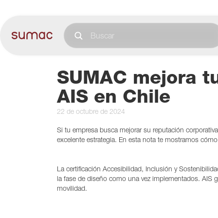
SUMAC mejora tu
AIS en Chile
22 de octubre de 2024
Si tu empresa busca mejorar su reputación corporativa
excelente estrategia. En esta nota te mostramos cóm
La certificación Accesibilidad, Inclusión y Sostenibilid
la fase de diseño como una vez implementados. AIS ga
movilidad.