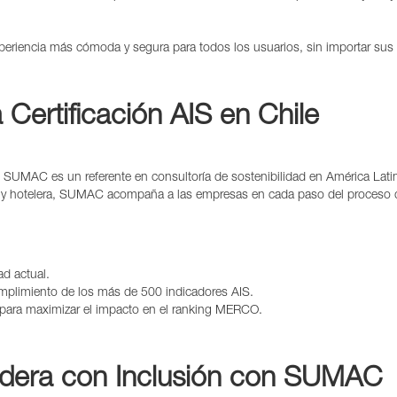
xperiencia más cómoda y segura para todos los usuarios, sin importar sus 
Certificación AIS en Chile
SUMAC es un referente en consultoría de sostenibilidad en América Latina
ica y hotelera, SUMAC acompaña a las empresas en cada paso del proceso de
ad actual.
mplimiento de los más de 500 indicadores AIS.
 para maximizar el impacto en el ranking MERCO.
idera con Inclusión
con SUMAC