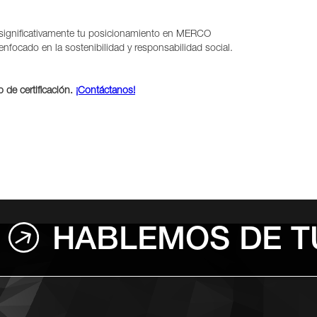
ar significativamente tu posicionamiento en MERCO
nfocado en la sostenibilidad y responsabilidad social.
 de certificación.
¡Contáctanos!
HABLEMOS DE T