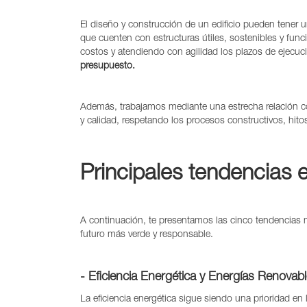
El diseño y construcción de un edificio pueden tener 
que cuenten con estructuras útiles, sostenibles y fun
costos y atendiendo con agilidad los plazos de ejecuc
presupuesto.
Además, trabajamos mediante una estrecha relación co
y calidad, respetando los procesos constructivos, hitos
Principales tendencias 
A continuación, te presentamos las cinco tendencias 
futuro más verde y responsable.
- Eficiencia Energética y Energías Renovab
La eficiencia energética sigue siendo una prioridad en