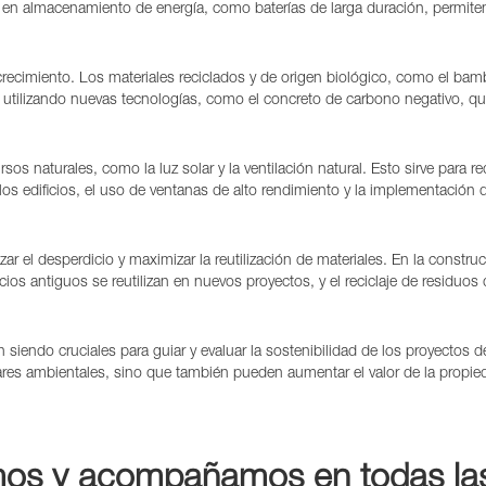
 en almacenamiento de energía, como baterías de larga duración, permiten
recimiento. Los materiales reciclados y de origen biológico, como el bamb
utilizando nuevas tecnologías, como el concreto de carbono negativo, qu
rsos naturales, como la luz solar y la ventilación natural. Esto sirve para
 los edificios, el uso de ventanas de alto rendimiento y la implementación
 el desperdicio y maximizar la reutilización de materiales. En la constru
cios antiguos se reutilizan en nuevos proyectos, y el reciclaje de residuos
endo cruciales para guiar y evaluar la sostenibilidad de los proyectos de
ares ambientales, sino que también pueden aumentar el valor de la propie
s y acompañamos en todas las 