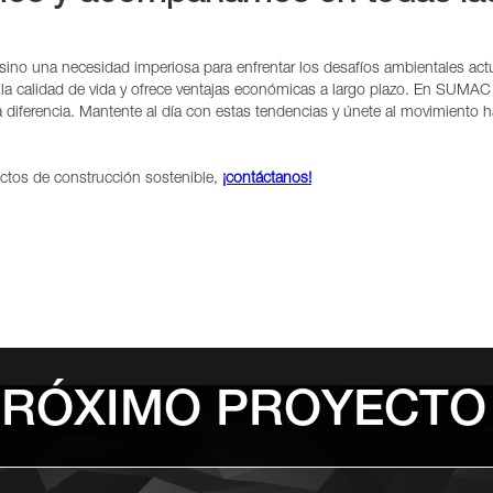
sino una necesidad imperiosa para enfrentar los desafíos ambientales act
a la calidad de vida y ofrece ventajas económicas a largo plazo. En SU
diferencia. Mantente al día con estas tendencias y únete al movimiento h
ectos de construcción sostenible,
¡contáctanos!
PRÓXIMO PROYECTO