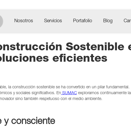
Nosotros
Servicios
Portafolio
Blog
Car
onstrucción Sostenible
luciones eficientes
le, la construcción sostenible se ha convertido en un pilar fundamental
micos y sociales significativos. En
SUMAC
exploramos continuamente la
nnovador sino también respetuoso con el medio ambiente.
e y consciente