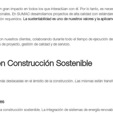
un gran impacto en todos los que interactúan con él. Por lo tanto, es nec
cionales. En SUMAC desarrollamos proyectos de alta calidad con estándare
ión requeridos.
La sustentabilidad es uno de nuestros valores y la aplica
n nuestros clientes, colaborando durante todo el tiempo de ejecución de
 de proyecto, gestión de calidad y de servicio.
en Construcción Sostenible
más destacadas en el ámbito de la construcción. Las mismas están trans
les
 la construcción sostenible. La integración de sistemas de energía renovab