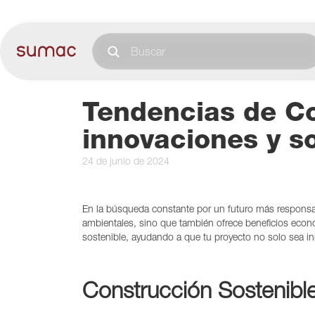
Tendencias de C
innovaciones y so
24 de junio de 2024
En la búsqueda constante por un futuro más responsab
ambientales, sino que también ofrece beneficios econó
sostenible, ayudando a que tu proyecto no solo sea i
Construcción Sostenibl