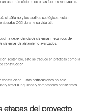
 un uso más eficiente de estas fuentes renovables.
ú, el cáñamo y los ladrillos ecológicos, están
e absorbe CO2 durante su vida útil.
 reducir la dependencia de sistemas mecánicos de
 de sistemas de aislamiento avanzados.
cción sostenible, esto se traduce en prácticas como la
 de construcción.
 construcción. Estas certificaciones no sólo
dad y atraer a inquilinos y compradores conscientes
etapas del proyecto