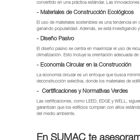
convertido en una práctica estándar. Las innovaciones
- Materiales de Construcción Ecológicos
El uso de materiales sostenibles es una tendencia en c
ganando popularidad. Además, se está investigando y 
- Diseño Pasivo
El diseño pasivo se centra en maximizar el uso de recu
climatización. Esto incluye la orientación adecuada de
- Economía Circular en la Construcción
La economía circular es un enfoque que busca minimizar
deconstrucción selectiva, donde los materiales de edifi
- Certificaciones y Normativas Verdes
Las certificaciones, como LEED, EDGE y WELL, siguen si
garantizan que los edificios cumplan con altos estánd
del medio ambiente.
En SUMAC te asesoramo