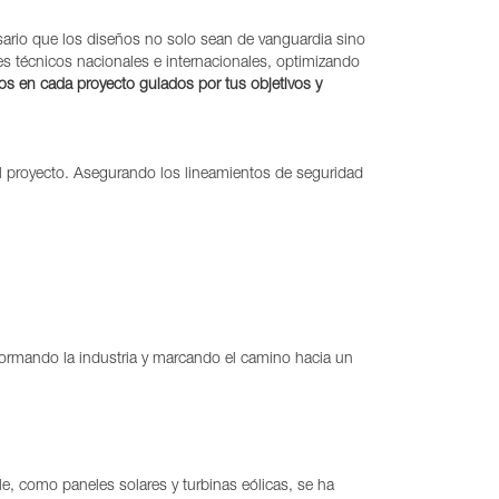
esario que los diseños no solo sean de vanguardia sino
s técnicos nacionales e internacionales, optimizando
mos en cada proyecto guiados por tus objetivos y
l proyecto. Asegurando los lineamientos de seguridad
formando la industria y marcando el camino hacia un
le, como paneles solares y turbinas eólicas, se ha