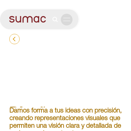
Diseño y
Damos forma a tus ideas con precisión,
creando representaciones visuales que
Elaboración de
permiten una visión clara y detallada de