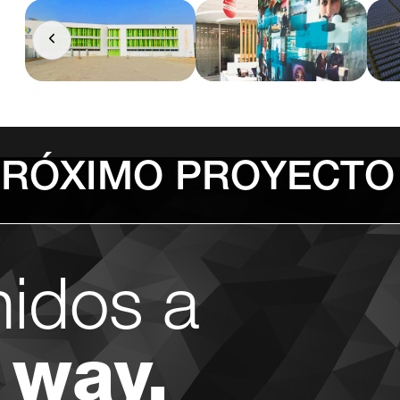
PRÓXIMO PROYECTO
nidos a
 way.