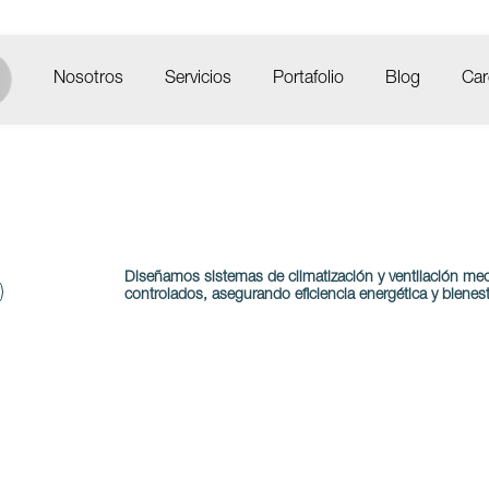
Nosotros
Servicios
Portafolio
Blog
Car
Diseñamos sistemas de climatización y ventilación mec
controlados, asegurando eficiencia energética y bienes