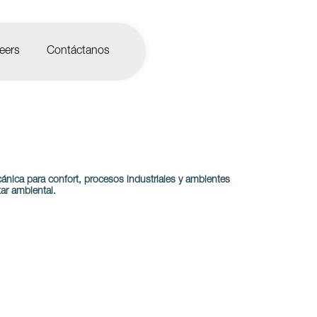
eers
Contáctanos
ánica para confort, procesos industriales y ambientes
tar ambiental.