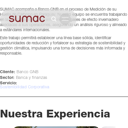
Asunción, Paraguay
SUMAC acompaña a Banco GNB en el proceso de Medición de su
Huella de Carbono en Paraguay. Nuestro equipo se encuentra trabajando
en la cuantificación de las emisiones de gases de efecto invernadero
asociadas a sus operaciones, asegurando un análisis riguroso y alineado
a estándares internacionales.
Este trabajo permitirá establecer una línea base sólida, identificar
oportunidades de reducción y fortalecer su estrategia de sostenibilidad y
gestión climática, impulsando una toma de decisiones más informada y
responsable.
Cliente:
Banco GNB
Sector:
Banca y finanzas
Servicio:
Sostenibilidad Corporativa
Nuestra Experiencia