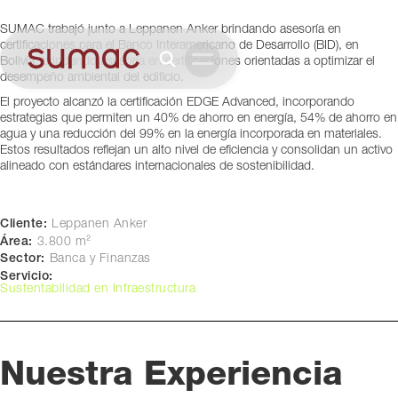
La Paz, Bolivia
SUMAC trabajó junto a Leppanen Anker brindando asesoría en
certificaciones para el Banco Interamericano de Desarrollo (BID), en
Bolivia, brindando asesoría en certificaciones orientadas a optimizar el
desempeño ambiental del edificio.
El proyecto alcanzó la certificación EDGE Advanced, incorporando
estrategias que permiten un 40% de ahorro en energía, 54% de ahorro en
agua y una reducción del 99% en la energía incorporada en materiales.
Estos resultados reflejan un alto nivel de eficiencia y consolidan un activo
alineado con estándares internacionales de sostenibilidad.
Cliente:
Leppanen Anker
Área:
3.800 m²
Sector:
Banca y Finanzas
Servicio:
Sustentabilidad en Infraestructura
Nuestra Experiencia