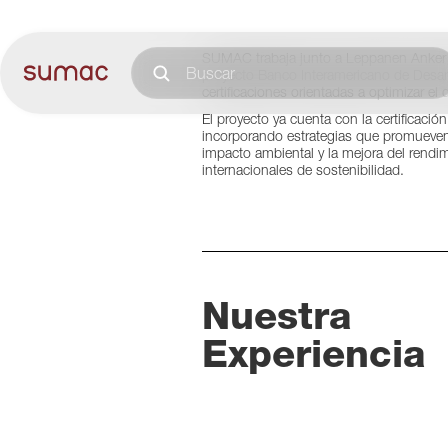
SUMAC trabaja junto a Leppanen Anker br
proyecto Banco Interamericano de Desarr
certificaciones orientadas a optimizar el
El proyecto ya cuenta con la certificaci
incorporando estrategias que promueven l
impacto ambiental y la mejora del rendi
internacionales de sostenibilidad.
Nuestra
Experiencia