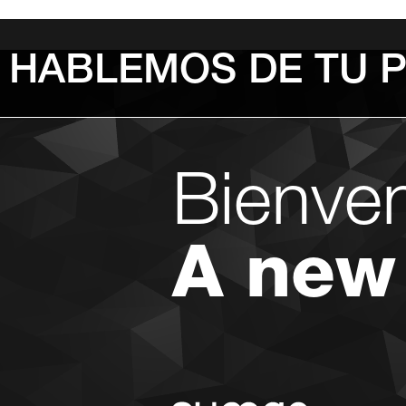
HABLEMOS DE TU 
Bienve
A new