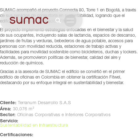
Bogotá, Colombia
SUMAC acompañó el proyecto Connecta 80, Torre 1 en Bogotá, a través
de sus servicios de consultoría en sustentabilidad, logrando que el
edificio obtuviera la certificación Fitwel.
El proyecto implementó estrategias enfocadas en el bienestar y la salud
de sus ocupantes, incluyendo salas de lactancia, espacios de descanso,
jardines de frutas y verduras, bebederos de agua potable, accesos para
personas con movilidad reducida, estaciones de trabajo activas y
facilidades para movilidad sostenible como bicicleteros, duchas y lockers.
Además, se promovieron políticas de bienestar, calidad del aire y
reducción de químicos.
Gracias a la asesoría de SUMAC el edificio se convirtió en el primer
edificio de oficinas en Colombia en obtener la certificación Fitwel,
destacando por su enfoque integral en sustentabilidad y bienestar.
Cliente:
Terranum Desarrollo S.A.S
Área:
30,076 m²
Sector:
Oficinas Corporativas e Interiores Corporativos
Servicio:
Sustentabilidad en Infraestructura
Certificaciones: