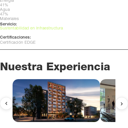
Energía
41%
Agua
47%
Materiales
Servicio:
Sustentabilidad en Infraestructura
Certificaciones:
Certificación EDGE
Nuestra Experiencia