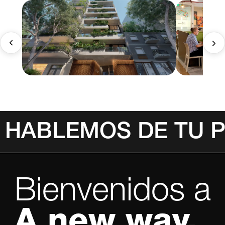
HABLEMOS DE TU 
Bienvenidos a
A new way.