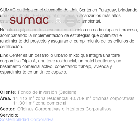
Asunción, Paraguay
SUMAC participa en el desarrollo de Link Center en Paraguay, brindando
una consultoría LEED integral orientada a alcanzar los más altos
estándares de sostenibilidad y desempeño ambiental.
Nuestro equipo aporta asesoramiento técnico en cada etapa del proceso,
acompañando la implementación de estrategias que optimizan el
rendimiento del proyecto y aseguran el cumplimiento de los criterios de
certificación.
Link Center es un desarrollo urbano mixto que integra una torre
corporativa Triple A, una torre residencial, un hotel boutique y un
basamento comercial activo, conectando trabajo, vivienda y
esparcimiento en un único espacio.
Cliente:
Fondo de Inversión (Cadiem)
Área:
14.413 m² zona residencial 40.708 m² oficinas corporativas
11.301 m² zona comercial
Sector:
Oficinas Corporativas e Interiores Corporativos
Servicio:
Sostenibilidad Corporativa