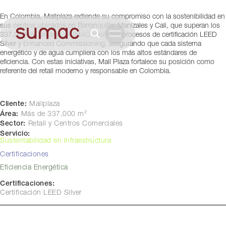
Colombia
En Colombia, Mallplaza extiende su compromiso con la sostenibilidad en
sus centros ubicados en Barranquilla, Manizales y Cali, que superan los
337,000 m² de área. SUMAC lideró los procesos de certificación LEED
Silver y Enhanced Commissioning, asegurando que cada sistema
energético y de agua cumpliera con los más altos estándares de
eficiencia. Con estas iniciativas, Mall Plaza fortalece su posición como
referente del retail moderno y responsable en Colombia.
Cliente:
Mallplaza
Área:
Más de 337,000 m²
Sector:
Retail y Centros Comerciales
Servicio:
Sustentabilidad en Infraestructura
Certificaciones
Eficiencia Energética
Certificaciones:
Certificación LEED Silver