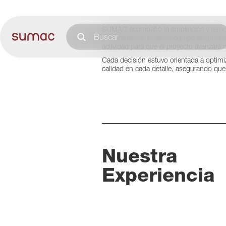
SUMAC acompañó la ampliación y remo
planeamiento. Nuestro equipo asignó rec
actividad para que el proyecto avanzara 
Cada decisión estuvo orientada a optimiz
calidad en cada detalle, asegurando que e
Nuestra
Experiencia