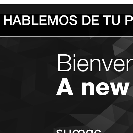
HABLEMOS DE TU 
Bienve
A new