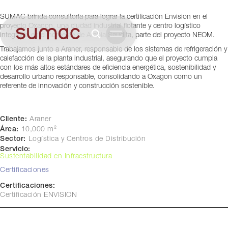
Arabia Saudita, Asia
SUMAC brinda consultoría para lograr la certificación Envision en el
proyecto Oxagon, una ciudad industrial flotante y centro logístico
integrado en el noroeste de Arabia Saudita, parte del proyecto NEOM.
Trabajamos junto a Araner, responsable de los sistemas de refrigeración y
calefacción de la planta industrial, asegurando que el proyecto cumpla
con los más altos estándares de eficiencia energética, sostenibilidad y
desarrollo urbano responsable, consolidando a Oxagon como un
referente de innovación y construcción sostenible.
Cliente:
Araner
Área:
10,000 m²
Sector:
Logística y Centros de Distribución
Servicio:
Sustentabilidad en Infraestructura
Certificaciones
Certificaciones:
Certificación ENVISION