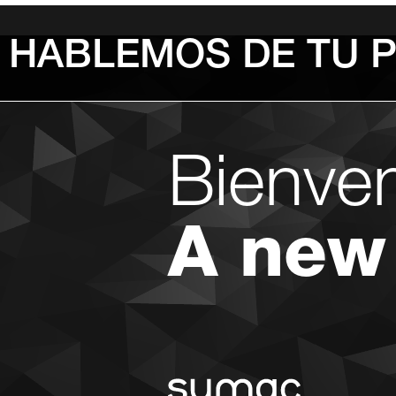
HABLEMOS DE TU 
Bienve
A new