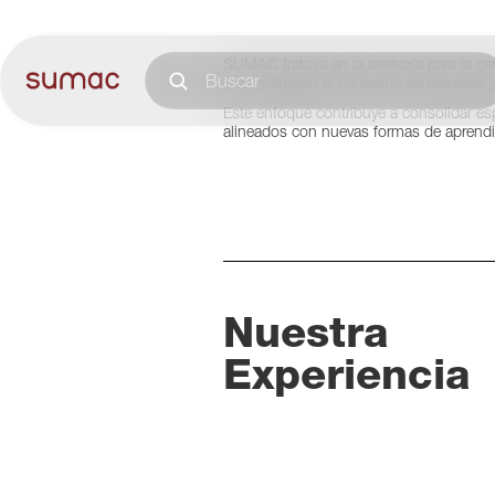
Bogotá, Colombia
SUMAC trabaja en la asesoría para la cer
que optimizan el consumo de recursos y m
Este enfoque contribuye a consolidar es
alineados con nuevas formas de aprendiz
Nuestra
Experiencia