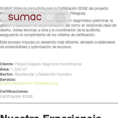
Asunción, Paraguay
SUMAC lidera la consultoría para la Certificación EDGE del proyecto
Rentalis – Edificio Las Lomas en Asunción, Paraguay.
Nuestro equipo trabaja en el desarrollo de un diagnóstico preliminar, la
gestión y traducción de documentación, así como en revisiones clave de
diseño, visitas técnicas a obra y la coordinación de la auditoría,
asegurando el cumplimiento de los criterios de certificación.
Este proceso impulsa un desarrollo más eficiente, alineado a estándares
de sostenibilidad y optimización de recursos.
Cliente:
Felipe Delgado Negocios Inmobiliarios
Área:
1.520 m²
Sector:
Residencial y Desarrollo Humano
Servicio:
Sustentabilidad en Infraestructura
Certificaciones:
Certificación EDGE