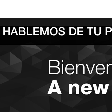
HABLEMOS DE TU 
Bienve
A new