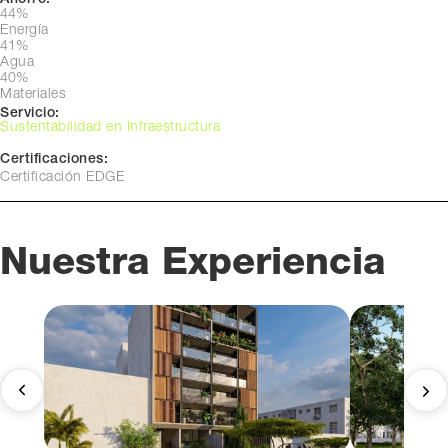
44%
Energía
41%
Agua
40%
Materiales
Servicio:
Sustentabilidad en Infraestructura
Certificaciones:
Certificación EDGE
Nuestra Experiencia