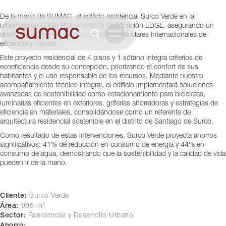
Lima, Perú
De la mano de SUMAC, el edificio residencial Surco Verde en la
urbanización Santa Rita alcanza la Certificación EDGE, asegurando un
diseño que responde a los más altos estándares internacionales de
eficiencia y calidad.
Este proyecto residencial de 4 pisos y 1 sótano integra criterios de
ecoeficiencia desde su concepción, priorizando el confort de sus
habitantes y el uso responsable de los recursos. Mediante nuestro
acompañamiento técnico integral, el edificio implementará soluciones
avanzadas de sostenibilidad como estacionamiento para bicicletas,
luminarias eficientes en exteriores, griferías ahorradoras y estrategias de
eficiencia en materiales, consolidándose como un referente de
arquitectura residencial sostenible en el distrito de Santiago de Surco.
Como resultado de estas intervenciones, Surco Verde proyecta ahorros
significativos: 41% de reducción en consumo de energía y 44% en
consumo de agua, demostrando que la sostenibilidad y la calidad de vida
pueden ir de la mano.
Cliente:
Surco Verde
Área:
995 m²
Sector:
Residencial y Desarrollo Urbano
Ahorro: