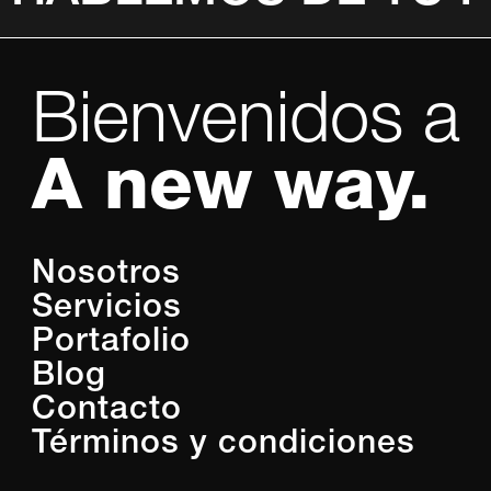
// JS Carrusel mas proyectos
Bienvenidos a
A new way.
Nosotros
Servicios
Portafolio
Blog
Contacto
Términos y condiciones