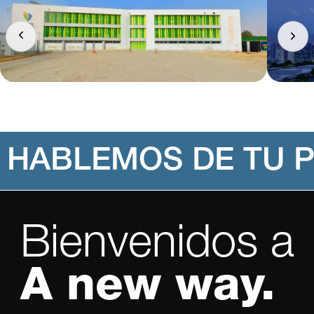
HABLEMOS DE TU 
Bienvenidos a
A new way.